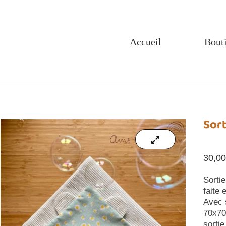
Accueil
Bout
Sort
30,0
Sorti
faite
Avec 
70x70c
sortie