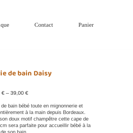
ique
Contact
Panier
ie de bain Daisy
0
€
–
39,00
€
e de bain bébé toute en mignonnerie et
 entièrement à la main depuis Bordeaux.
son doux motif champêtre cette cape de
m sera parfaite pour accueillir bébé à la
 de son bain.