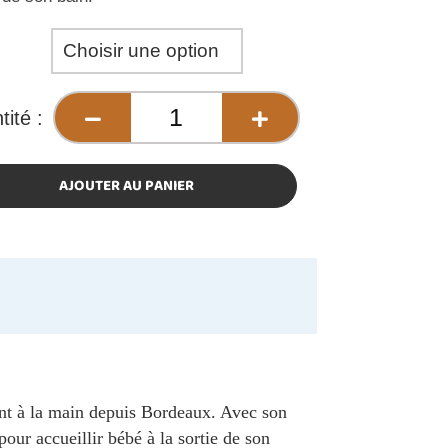
e
AJOUTER AU PANIER
ent à la main depuis Bordeaux. Avec son
ur accueillir bébé à la sortie de son