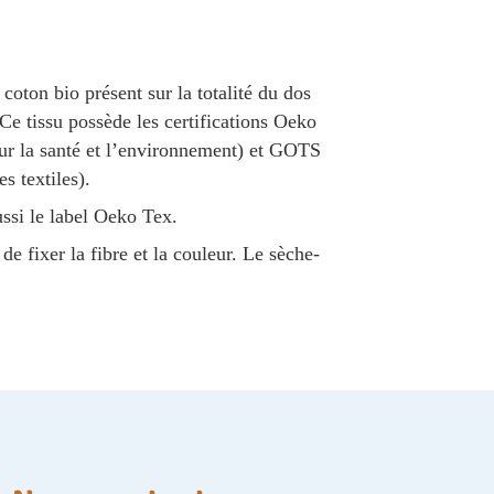
coton bio présent sur la totalité du dos
Ce tissu possède les certifications Oeko
our la santé et l’environnement) et GOTS
s textiles).
ussi le label Oeko Tex.
de fixer la fibre et la couleur. Le sèche-