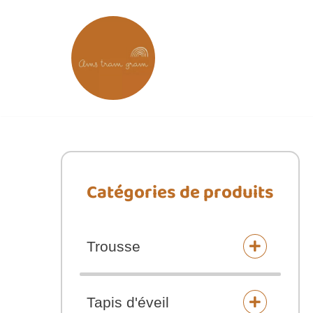
Aller
au
contenu
Catégories de produits
Trousse
Tapis d'éveil