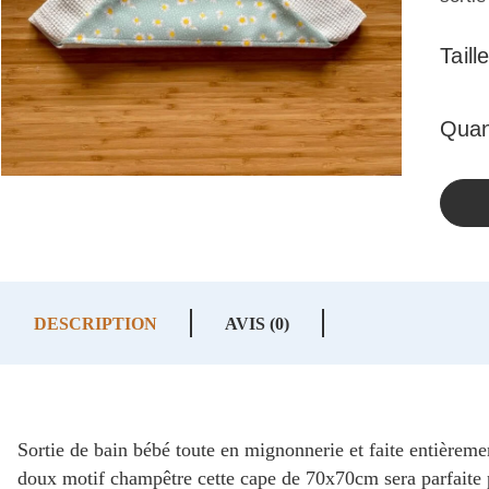
Taill
DESCRIPTION
AVIS (0)
Sortie de bain bébé toute en mignonnerie et faite entièrem
doux motif champêtre cette cape de 70x70cm sera parfaite po