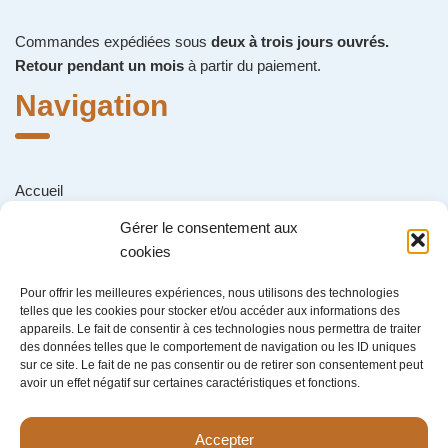
Commandes expédiées sous
deux à trois jours ouvrés.
Retour pendant un mois
à partir du paiement.
Navigation
Accueil
Boutique
Gérer le consentement aux
cookies
Contact
Panier
Pour offrir les meilleures expériences, nous utilisons des technologies
telles que les cookies pour stocker et/ou accéder aux informations des
Nous contacter
appareils. Le fait de consentir à ces technologies nous permettra de traiter
des données telles que le comportement de navigation ou les ID uniques
sur ce site. Le fait de ne pas consentir ou de retirer son consentement peut
avoir un effet négatif sur certaines caractéristiques et fonctions.
Retrouvez-nous sur notre Instagram :
@amstramgram_shop.fr
Accepter