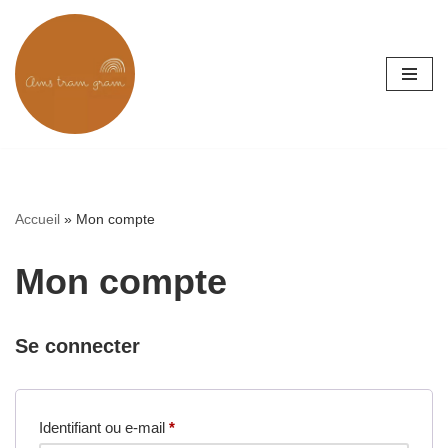
Aller
au
contenu
Accueil
»
Mon compte
Mon compte
Se connecter
Identifiant ou e-mail
*