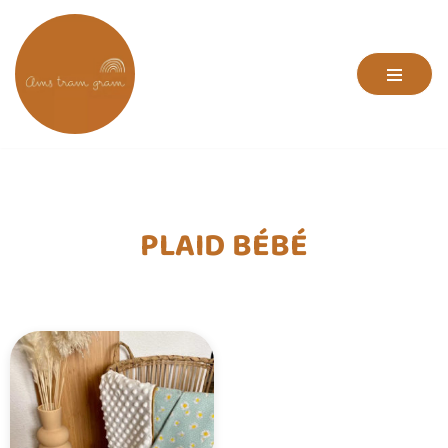
Aller
au
contenu
PLAID BÉBÉ